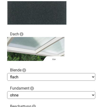
Dach
Blende
Fundament
Beschattung