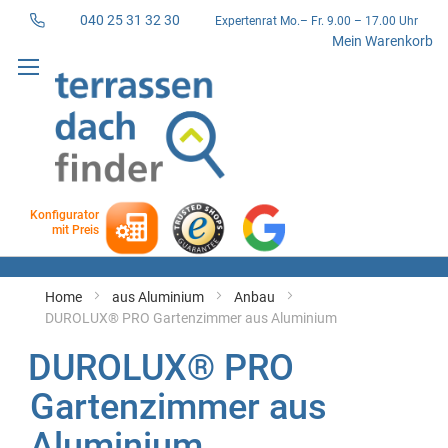
040 25 31 32 30
Expertenrat Mo.– Fr. 9.00 – 17.00 Uhr
Direkt
Mein Warenkorb
zum
Inhalt
Konfigurator
mit Preis
Home
aus Aluminium
Anbau
DUROLUX® PRO Gartenzimmer aus Aluminium
DUROLUX® PRO
Gartenzimmer aus
Aluminium