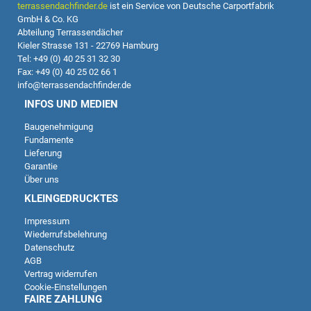
terrassendachfinder.de
ist ein Service von Deutsche Carportfabrik
GmbH & Co. KG
Abteilung Terrassendächer
Kieler Strasse 131 - 22769 Hamburg
Tel: +49 (0) 40 25 31 32 30
Fax: +49 (0) 40 25 02 66 1
info@terrassendachfinder.de
INFOS UND MEDIEN
Baugenehmigung
Fundamente
Lieferung
Garantie
Über uns
KLEINGEDRUCKTES
Impressum
Wiederrufsbelehrung
Datenschutz
AGB
Vertrag widerrufen
Cookie-Einstellungen
FAIRE ZAHLUNG