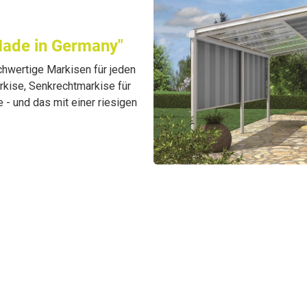
Made in Germany"
chwertige Markisen für jeden
kise, Senkrechtmarkise für
- und das mit einer riesigen