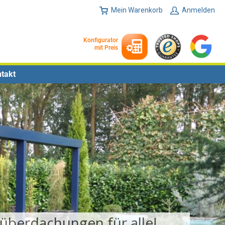
Mein Warenkorb
Anmelden
Konfigurator
mit Preis
takt
rassendächer aus Aluminium