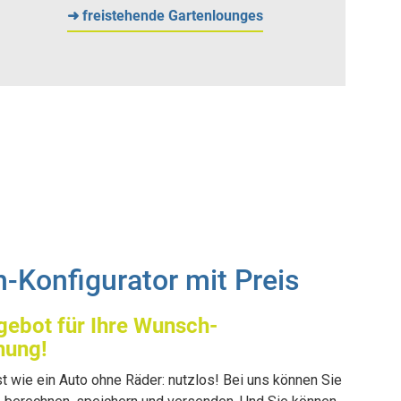
➜ freistehende Gartenlounges
-Konfigurator mit Preis
ngebot für Ihre Wunsch-
hung!
st wie ein Auto ohne Räder: nutzlos! Bei uns können Sie