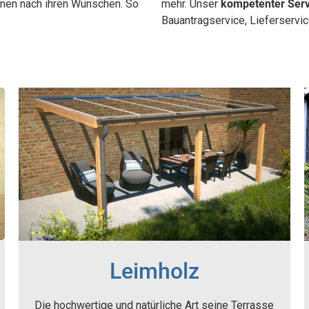
ionen nach ihren Wünschen. So
mehr. Unser
kompetenter Serv
Bauantragservice, Lieferservi
Leimholz
Die hochwertige und natürliche Art seine Terrasse