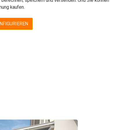
berechnen, speichern und versenden. Und Sie können
hung kaufen.
ONFIGURIEREN