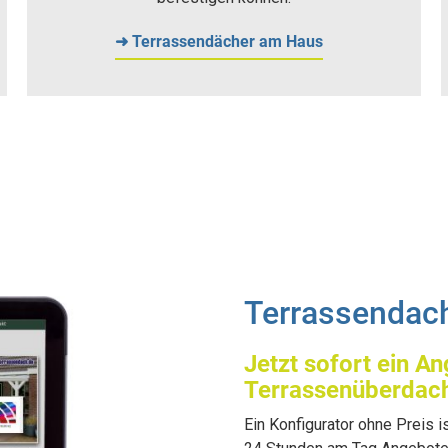
➜ Terrassendächer am Haus
Terrassendach
Jetzt sofort ein A
Terrassenüberdac
Ein Konfigurator ohne Preis i