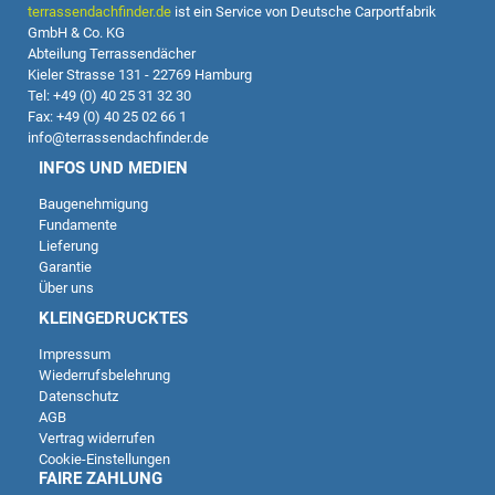
terrassendachfinder.de
ist ein Service von Deutsche Carportfabrik
GmbH & Co. KG
Abteilung Terrassendächer
Kieler Strasse 131 - 22769 Hamburg
Tel: +49 (0) 40 25 31 32 30
Fax: +49 (0) 40 25 02 66 1
info@terrassendachfinder.de
INFOS UND MEDIEN
Baugenehmigung
Fundamente
Lieferung
Garantie
Über uns
KLEINGEDRUCKTES
Impressum
Wiederrufsbelehrung
Datenschutz
AGB
Vertrag widerrufen
Cookie-Einstellungen
FAIRE ZAHLUNG