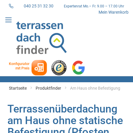
040 25 31 32 30
Expertenrat Mo.– Fr. 9.00 – 17.00 Uhr
Direkt
Mein Warenkorb
zum
Inhalt
Konfigurator
mit Preis
Startseite
Produktfinder
Am Haus ohne Befestigung
Terrassenüberdachung
am Haus ohne statische
Befestigung (Pfosten