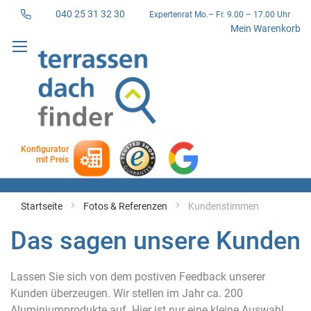
040 25 31 32 30
Expertenrat Mo.– Fr. 9.00 – 17.00 Uhr
Direkt
Mein Warenkorb
zum
Inhalt
Konfigurator
mit Preis
Startseite
Fotos & Referenzen
Kundenstimmen
Das sagen unsere Kunden
Lassen Sie sich von dem postiven Feedback unserer
Kunden überzeugen. Wir stellen im Jahr ca. 200
Aluminiumprodukte auf. Hier ist nur eine kleine Auswahl