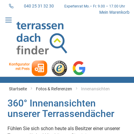
040 25 31 32 30
Expertenrat Mo.– Fr. 9.00 – 17.00 Uhr
Direkt
Mein Warenkorb
zum
Inhalt
Konfigurator
mit Preis
Startseite
Fotos & Referenzen
Innenansichten
360° Innenansichten
unserer Terrassendächer
Fühlen Sie sich schon heute als Besitzer einer unserer