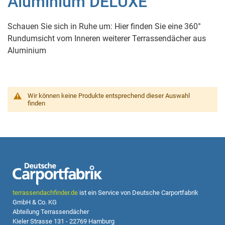
Aluminium DELUXE
Schauen Sie sich in Ruhe um: Hier finden Sie eine 360°
Rundumsicht vom Inneren weiterer Terrassendächer aus
Aluminium
Wir können keine Produkte entsprechend dieser Auswahl
finden
terrassendachfinder.de
ist ein Service von Deutsche Carportfabrik
GmbH & Co. KG
Abteilung Terrassendächer
Kieler Strasse 131 - 22769 Hamburg