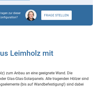
Fragen zur dieser
FRAGE STELLEN
Konfiguration?
us Leimholz mit
lz) zum Anbau an eine geeignete Wand. Die
oder Glas-Glas-Solarpanels. Alle tragenden Hölzer sind
ngselemente (bis auf Wandbefestigung!) sind dabei