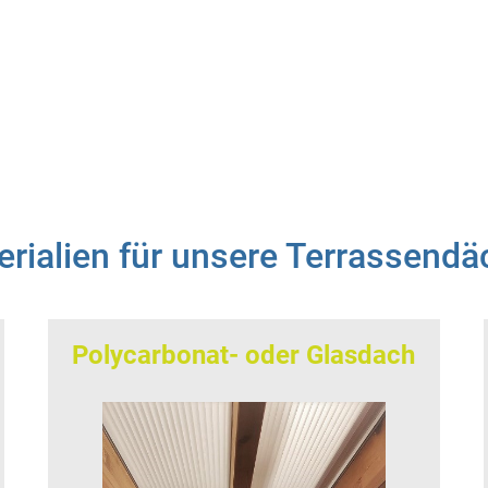
rialien für unsere Terrassendä
Polycarbonat- oder Glasdach