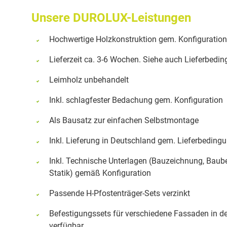
Unsere DUROLUX-Leistungen
Hochwertige Holzkonstruktion gem. Konfiguration
Lieferzeit ca. 3-6 Wochen. Siehe auch Lieferbedi
Leimholz unbehandelt
Inkl. schlagfester Bedachung gem. Konfiguration
Als Bausatz zur einfachen Selbstmontage
Inkl. Lieferung in Deutschland gem. Lieferbeding
Inkl. Technische Unterlagen (Bauzeichnung, Baub
Statik) gemäß Konfiguration
Passende H-Pfostenträger-Sets verzinkt
Befestigungssets für verschiedene Fassaden in d
verfügbar