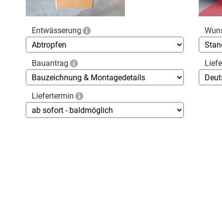
Entwässerung
Wun
Bauantrag
Lief
Liefertermin