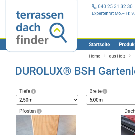
040 25 31 32 3
Expertenrat Mo.– Fr. 9
Startseite
Produk
Home
aus Holz
DUROLUX® BSH Gartenlo
Tiefe
Breite
Pfosten
Dac