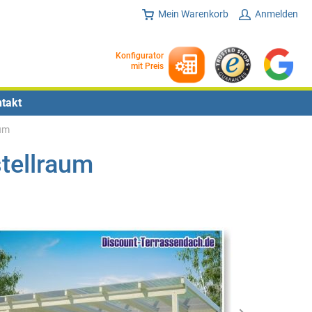
Mein Warenkorb
Anmelden
Konfigurator
mit Preis
takt
um
tellraum