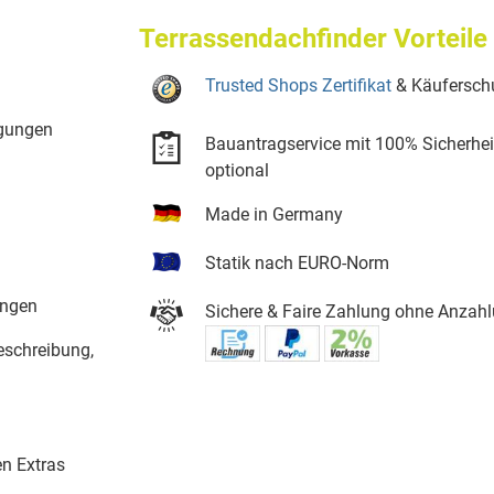
Terrassendachfinder Vorteile
Trusted Shops Zertifikat
& Käufersch
ngungen
Bauantragservice mit 100% Sicherhei
optional
Made in Germany
Statik nach EURO-Norm
ungen
Sichere & Faire Zahlung ohne Anzahl
eschreibung,
en Extras