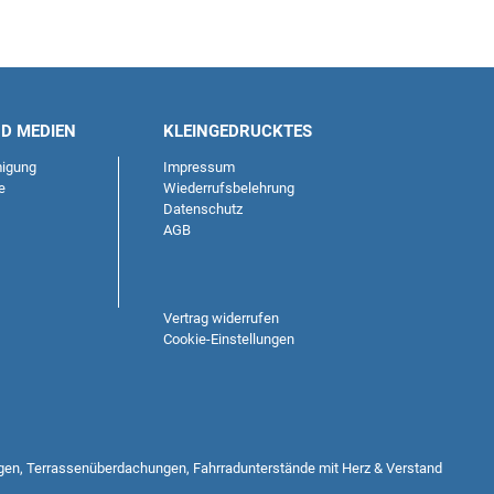
ND MEDIEN
KLEINGEDRUCKTES
igung
Impressum
e
Wiederrufsbelehrung
Datenschutz
AGB
Vertrag widerrufen
Cookie-Einstellungen
gen, Terrassenüberdachungen, Fahrradunterstände mit Herz & Verstand