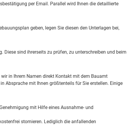
bestätigung per Email. Parallel wird Ihnen die detaillierte
 Bebauungsplan geben, legen Sie diesen den Unterlagen bei,
g. Diese sind ihrerseits zu prüfen, zu unterschreiben und beim
it wir in Ihrem Namen direkt Kontakt mit dem Bauamt
 Absprache mit Ihnen größtenteils für Sie erstellen. Einige
ie Genehmigung mit Hilfe eines Ausnahme- und
ostenfrei stornieren. Lediglich die anfallenden