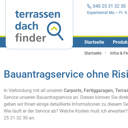
040 25 31 32 3
Expertenrat Mo.– Fr. 9
Startseite
Produk
Startseite
Infos & F
Bauantragservice ohne Ris
In Verbindung mit all unseren
Carports, Fertiggaragen, Ter
Service unseren Bauantragservice an. Diesen können Sie direk
geben wir Ihnen einige detaillierte Informationen zu diesem S
Wie läuft er der Service ab? Welche Kosten muß ich erwarten? 
25 31 32 30 an.