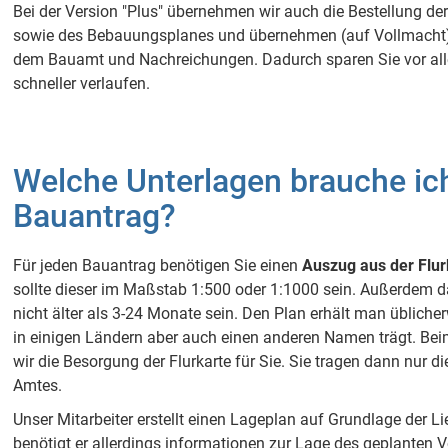
Bei der Version "Plus" übernehmen wir auch die Bestellung d
sowie des Bebauungsplanes und übernehmen (auf Vollmacht) 
dem Bauamt und Nachreichungen. Dadurch sparen Sie vor all
schneller verlaufen.
Welche Unterlagen brauche ich
Bauantrag?
Für jeden Bauantrag benötigen Sie einen
Auszug aus der Flur
sollte dieser im Maßstab 1:500 oder 1:1000 sein. Außerdem d
nicht älter als 3-24 Monate sein. Den Plan erhält man üblich
in einigen Ländern aber auch einen anderen Namen trägt. Be
wir die Besorgung der Flurkarte für Sie. Sie tragen dann nur d
Amtes.
Unser Mitarbeiter erstellt einen Lageplan auf Grundlage der L
benötigt er allerdings informationen zur Lage des geplanten 