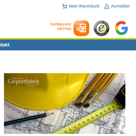
Mein Warenkorb
Anmelden
Konfigurator
mit Preis
takt