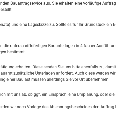
r den Bauantragservice aus. Sie erhalten eine vorläufige Auftrags
stellt.
Monate) und eine Lageskizze zu. Sollte es für Ihr Grundstück ein
en die unterschriftsfertigen Bauunterlagen in 4-facher Ausführun
lagen bestimmt.
tigung erhalten. Diese senden Sie uns bitte ebenfalls zu, dam
uamt zusätzliche Unterlagen anfordert. Auch diese werden wir in
ng einer Baulast müssen allerdings Sie vor Ort übernehmen.
sich mit uns ab, ob ggf. ein Einspruch, eine Umplanung, oder d
 werden wir nach Vorlage des Ablehnungsbescheides den Auftrag k