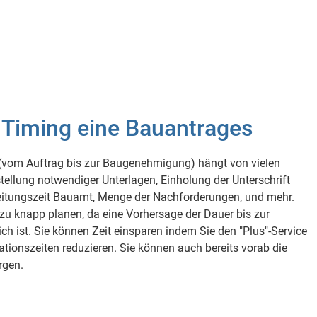
 Timing eine Bauantrages
(vom Auftrag bis zur Baugenehmigung) hängt von vielen
ellung notwendiger Unterlagen, Einholung der Unterschrift
eitungszeit Bauamt, Menge der Nachforderungen, und mehr.
t zu knapp planen, da eine Vorhersage der Dauer bis zur
ist. Sie können Zeit einsparen indem Sie den "Plus"-Service
onszeiten reduzieren. Sie können auch bereits vorab die
rgen.