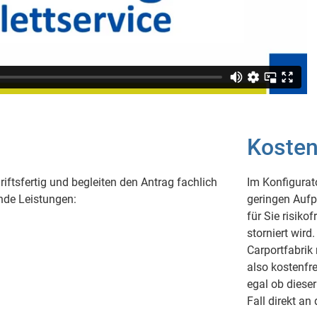
Kosten
riftsfertig und begleiten den Antrag fachlich
Im Konfigurat
ende Leistungen:
geringen Aufp
für Sie risiko
storniert wird
Carportfabrik 
also kostenfr
egal ob diese
Fall direkt an