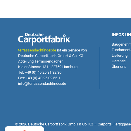
INFOS U
Baugenehm
Fundament
terrassendachfinder.de
ist ein Service von
Lieferung
Deutsche Carportfabrik GmbH & Co. KG
Garantie
Abteilung Terrassendächer
Über uns
Kieler Strasse 131 - 22769 Hamburg
Tel: +49 (0) 40 25 31 32 30
Fax: +49 (0) 40 25 02 66 1
info@terrassendachfinder.de
© 2026 Deutsche Carportfabrik GmbH & Co. KG – Carports, Fertiggara