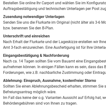
Bestellen Sie online Ihr Carport und wählen Sie im Konfigurato
Auftragsbestätigung und technischen Unterlagen per Post zuge
Zusendung notwendiger Unterlagen
Senden Sie uns die Flurkarte im Original (nicht älter als 3-6 
bzw. benennen Sie den B-Plan.
Unterschrift und einreichen
Nach Erhalt der Flurkarte und der Lageskizze erstellen wir Ihn
Amt 3-fach einzureichen. Eine Ausfertigung ist für Ihre Unter
Eingangsbestätigung & Nachforderung
Nach ca. 14 Tagen sollten Sie vom Bauamt eine Eingangsbestä
aufnehmen können. In einigen Fällen kann es sein, dass das Ba
Forderungen, wie z.B. nachbarliche Zustimmung oder Eintragu
Ablehnung: Einspruch, Ausnahme, kostenfreier Storno
Sollten Sie einen Ablehnungsbescheid erhalten, stimmen Sie 
Befreiungsantrag möglich wäre.
Im Fall das keine der o.g. Varianten Aussicht auf Erfolg hat,
Behördengebühren sind von Ihnen zu tragen.