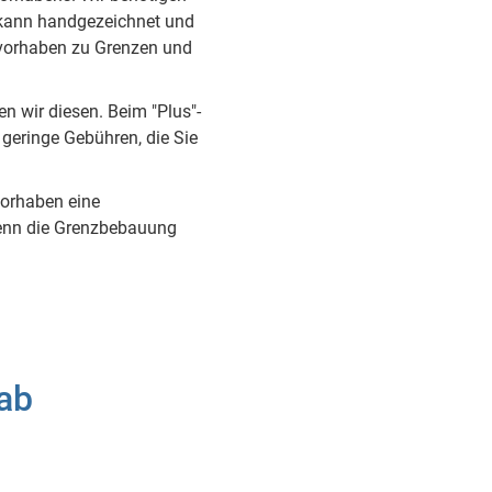
 kann handgezeichnet und
vorhaben zu Grenzen und
en wir diesen. Beim "Plus"-
 geringe Gebühren, die Sie
vorhaben eine
 wenn die Grenzbebauung
 ab