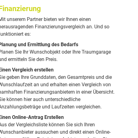
Finanzierung
Mit unserem Partner bieten wir Ihnen einen
herausragenden Finanzierungsvergleich an. Und so
funktioniert es:
Planung und Ermittlung des Bedarfs
Planen Sie Ihr Wunschobjekt oder Ihre Traumgarage
und ermitteln Sie den Preis.
Einen Vergleich erstellen
Sie geben Ihre Grunddaten, den Gesamtpreis und die
Wunschlaufzeit an und erhalten einen Vergleich von
namhaften Finanzierungsanbietern in einer Übersicht.
Sie können hier auch unterschiedliche
Anzahlungsbeträge und Laufzeiten vergleichen.
Einen Online-Antrag Erstellen
Aus der Vergleichsliste können Sie sich Ihren
Wunschanbieter aussuchen und direkt einen Online-