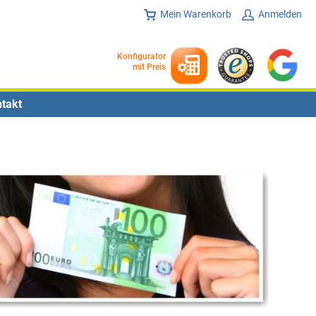
Mein Warenkorb
Anmelden
Konfigurator
mit Preis
takt