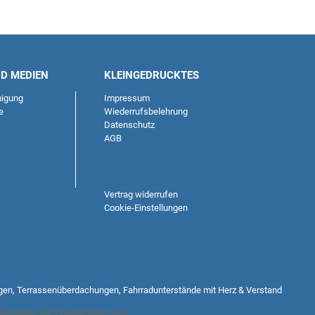
ND MEDIEN
KLEINGEDRUCKTES
igung
Impressum
e
Wiederrufsbelehrung
Datenschutz
AGB
Vertrag widerrufen
Cookie-Einstellungen
gen, Terrassenüberdachungen, Fahrradunterstände mit Herz & Verstand
ertungen auf ProvenExpert.com