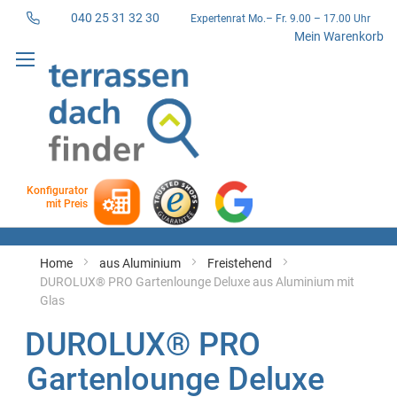
040 25 31 32 30
Expertenrat Mo.– Fr. 9.00 – 17.00 Uhr
Direkt
Mein Warenkorb
zum
Inhalt
Konfigurator
mit Preis
Home
aus Aluminium
Freistehend
DUROLUX® PRO Gartenlounge Deluxe aus Aluminium mit
Glas
DUROLUX® PRO
Gartenlounge Deluxe