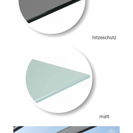
hitzeschutz
matt