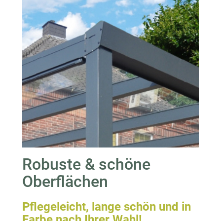
Robuste & schöne
Oberflächen
Pflegeleicht, lange schön und in
Farbe nach Ihrer Wahl!