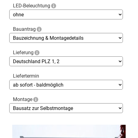
LED-Beleuchtung
Bauantrag
Lieferung
Liefertermin
Montage
Skip
to