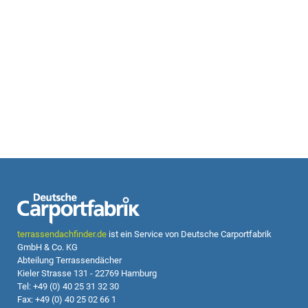
terrassendachfinder.de
ist ein Service von Deutsche Carportfabrik
GmbH & Co. KG
Abteilung Terrassendächer
Kieler Strasse 131 - 22769 Hamburg
Tel: +49 (0) 40 25 31 32 30
Fax: +49 (0) 40 25 02 66 1