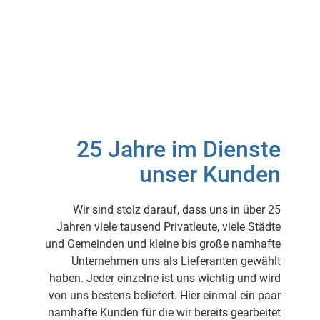
25 Jahre im Dienste
unser Kunden
Wir sind stolz darauf, dass uns in über 25
Jahren viele tausend Privatleute, viele Städte
und Gemeinden und kleine bis große namhafte
Unternehmen uns als Lieferanten gewählt
haben. Jeder einzelne ist uns wichtig und wird
von uns bestens beliefert. Hier einmal ein paar
namhafte Kunden für die wir bereits gearbeitet