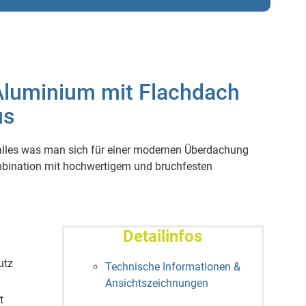
Aluminium mit Flachdach
us
 alles was man sich für einer modernen Überdachung
mbination mit hochwertigem und bruchfesten
Detailinfos
utz
Technische Informationen &
Ansichtszeichnungen
t