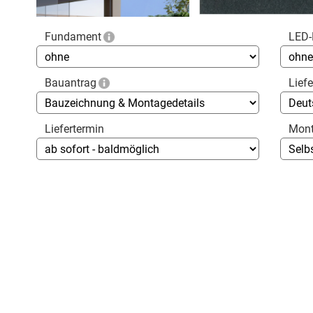
Fundament
LED-
Bauantrag
Lief
Liefertermin
Mon