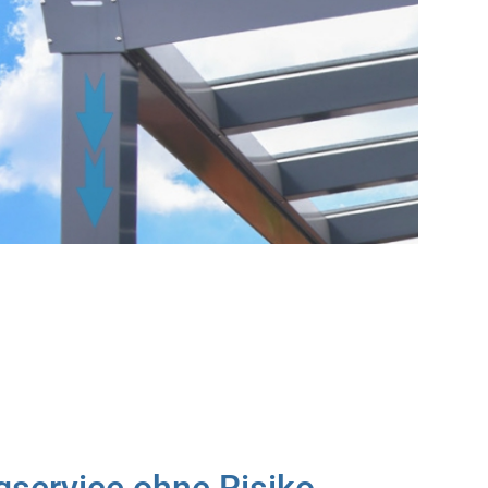
gservice ohne Risiko