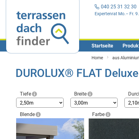
040 25 31 32 3
Expertenrat Mo.– Fr. 9
Startseite
Produk
Home
aus Aluminiu
DUROLUX® FLAT Deluxe -
Tiefe
Breite
Durc
Blende
Farbe