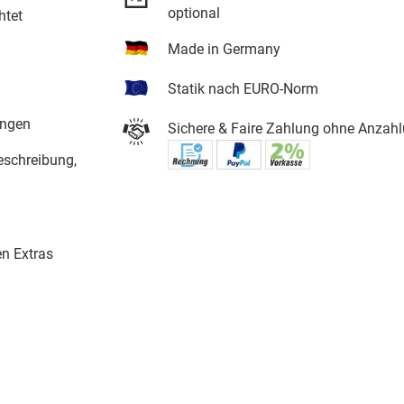
optional
htet
Made in Germany
Statik nach EURO-Norm
ungen
Sichere & Faire Zahlung ohne Anzahl
eschreibung,
en Extras