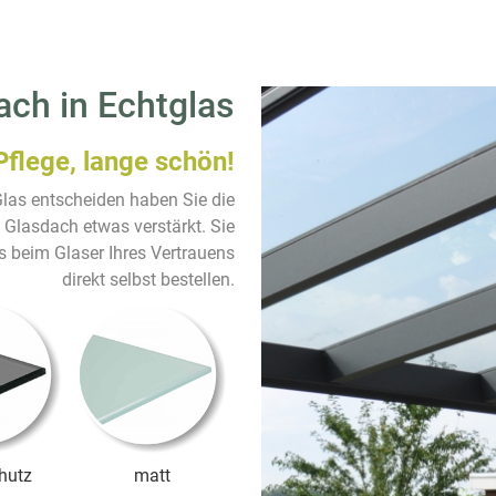
ach in Echtglas
Pflege, lange schön!
las entscheiden haben Sie die
i Glasdach etwas verstärkt. Sie
s beim Glaser Ihres Vertrauens
direkt selbst bestellen.
hutz
matt