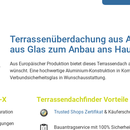
Terrassenüberdachung aus 
aus Glas zum Anbau ans Ha
Aus Europäischer Produktion bietet dieses Terrassendach
wünscht. Eine hochwertige Aluminium-Konstruktion in Ko
Verbundsicherheitsglas in Wunschausstattung.
-X
Terrassendachfinder Vorteile
ration
Trusted Shops Zertifikat
& Käufersch
ngungen
Bauantragservice mit 100% Sicherhei