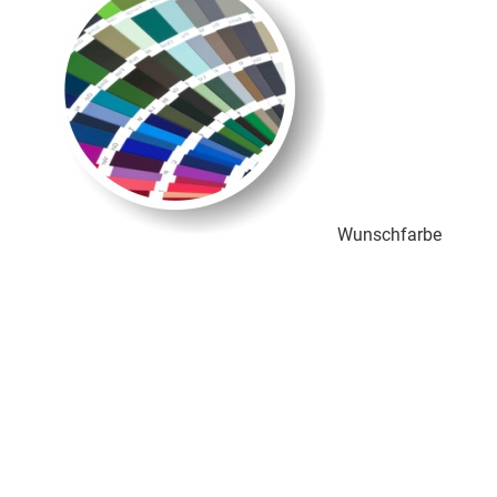
Wunschfarbe