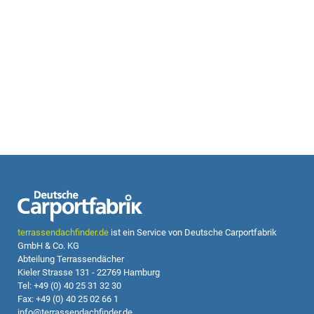
terrassendachfinder.de
ist ein Service von Deutsche Carportfabrik
GmbH & Co. KG
Abteilung Terrassendächer
Kieler Strasse 131 - 22769 Hamburg
Tel: +49 (0) 40 25 31 32 30
Fax: +49 (0) 40 25 02 66 1
info@terrassendachfinder.de