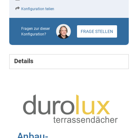
Konfiguration teilen
Fragen zur dieser
FRAGE STELLEN
Konfiguration?
Details
Anbau-