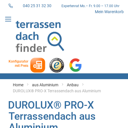
040 25 31 32 30
Expertenrat Mo.– Fr. 9.00 – 17.00 Uhr
Direkt
Mein Warenkorb
zum
Inhalt
Konfigurator
mit Preis
Home
aus Aluminium
Anbau
DUROLUX® PRO-X Terrassendach aus Aluminium
DUROLUX® PRO-X
Terrassendach aus
Aluminium