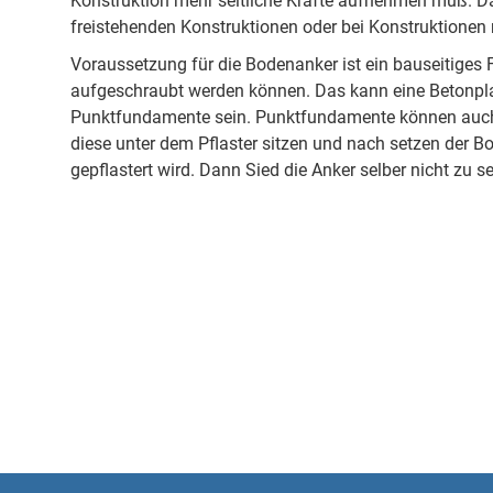
Konstruktion mehr seitliche Kräfte aufnehmen muß. Da
freistehenden Konstruktionen oder bei Konstruktionen 
Voraussetzung für die Bodenanker ist ein bauseitiges
aufgeschraubt werden können. Das kann eine Betonpla
Punktfundamente sein. Punktfundamente können auch
diese unter dem Pflaster sitzen und nach setzen der 
gepflastert wird. Dann Sied die Anker selber nicht zu s