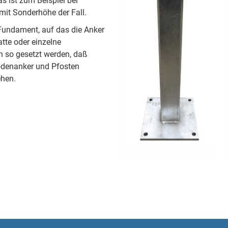
s ist zum Beispiel bei
mit Sonderhöhe der Fall.
 Fundament, auf das die Anker
tte oder einzelne
 so gesetzt werden, daß
Bodenanker und Pfosten
ehen.