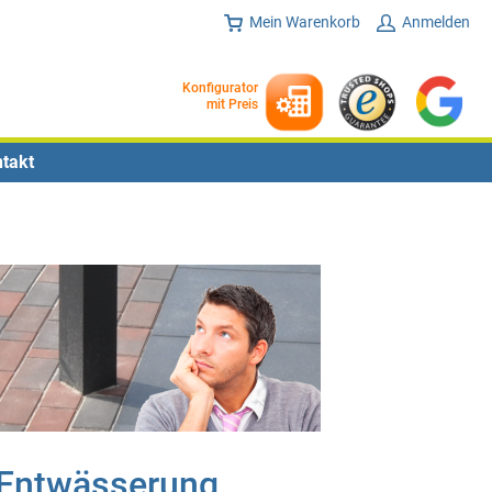
Mein Warenkorb
Anmelden
Konfigurator
mit Preis
takt
Entwässerung