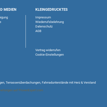
ND MEDIEN
KLEINGEDRUCKTES
igung
Impressum
e
Wiederrufsbelehrung
Datenschutz
AGB
Vertrag widerrufen
Cookie-Einstellungen
gen, Terrassenüberdachungen, Fahrradunterstände mit Herz & Verstand
ertungen auf ProvenExpert.com