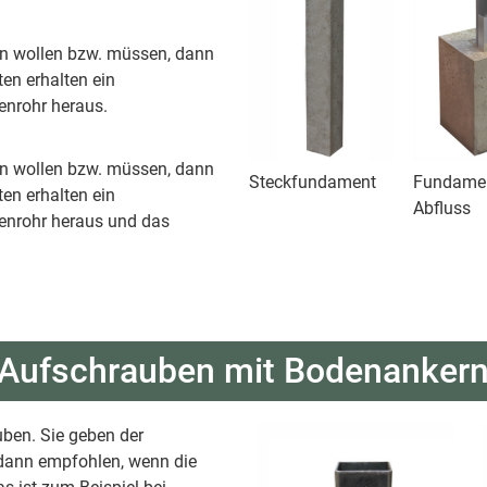
en wollen bzw. müssen, dann
ten erhalten ein
nrohr heraus.
en wollen bzw. müssen, dann
Steckfundament
Fundamen
ten erhalten ein
Abfluss
enrohr heraus und das
Aufschrauben mit Bodenanker
ben. Sie geben der
b dann empfohlen, wenn die