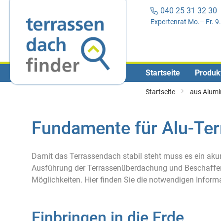
040 25 31 32 3
Expertenrat Mo.– Fr. 9
Startseite
Produk
Startseite
aus Alum
Fundamente für Alu-Te
Damit das Terrassendach stabil steht muss es ein ak
Ausführung der Terrassenüberdachung und Beschaffen
Möglichkeiten. Hier finden Sie die notwendigen Inform
Einbringen in die Erde