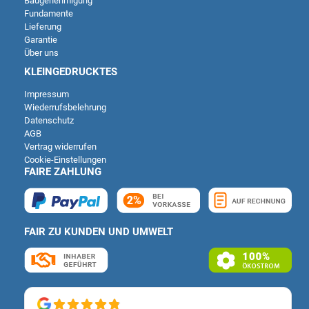
Baugenehmigung
Fundamente
Lieferung
Garantie
Über uns
KLEINGEDRUCKTES
Impressum
Wiederrufsbelehrung
Datenschutz
AGB
Vertrag widerrufen
Cookie-Einstellungen
FAIRE ZAHLUNG
FAIR ZU KUNDEN UND UMWELT
Kundenbewertungen und Erfahrungen zu
Deutsche Carportfabrik GmbH & Co. KG