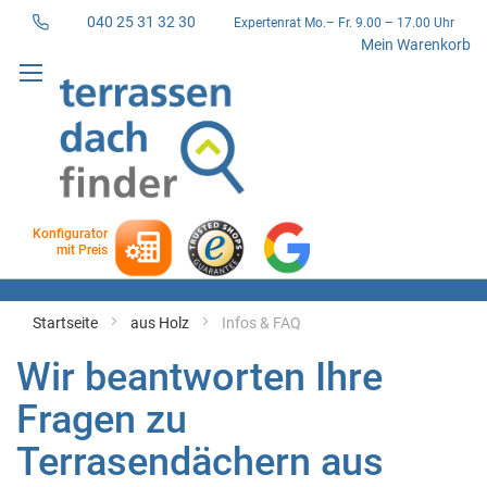
040 25 31 32 30
Expertenrat Mo.– Fr. 9.00 – 17.00 Uhr
Direkt
Mein Warenkorb
zum
Inhalt
Konfigurator
mit Preis
Startseite
aus Holz
Infos & FAQ
Wir beantworten Ihre
Fragen zu
Terrasendächern aus