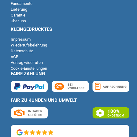
Fundamente
Lieferung
Garantie
Über uns
KLEINGEDRUCKTES
Impressum
Wiederrufsbelehrung
Datenschutz
AGB
Vertrag widerrufen
Cookie-Einstellungen
FAIRE ZAHLUNG
FAIR ZU KUNDEN UND UMWELT
Kundenbewertungen und Erfahrungen zu
Deutsche Carportfabrik GmbH & Co. KG