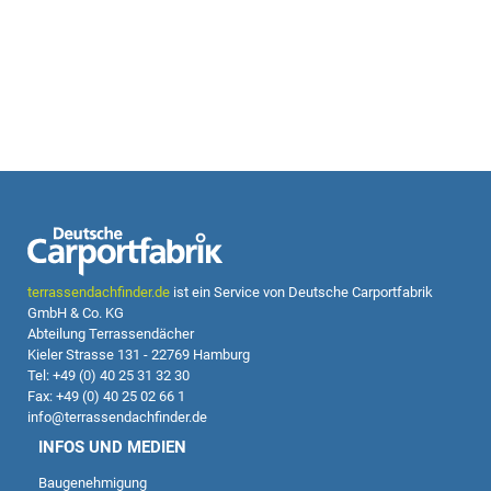
terrassendachfinder.de
ist ein Service von Deutsche Carportfabrik
GmbH & Co. KG
Abteilung Terrassendächer
Kieler Strasse 131 - 22769 Hamburg
Tel: +49 (0) 40 25 31 32 30
Fax: +49 (0) 40 25 02 66 1
info@terrassendachfinder.de
INFOS UND MEDIEN
Baugenehmigung