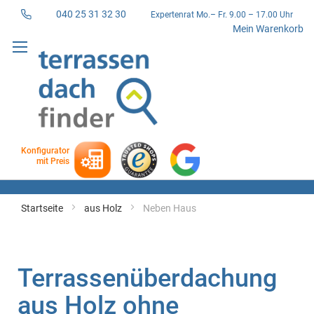
040 25 31 32 30
Expertenrat Mo.– Fr. 9.00 – 17.00 Uhr
Direkt
Mein Warenkorb
zum
Inhalt
Konfigurator
mit Preis
Startseite
aus Holz
Neben Haus
Terrassenüberdachung
aus Holz ohne