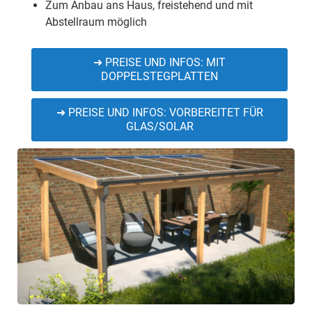
Zum Anbau ans Haus, freistehend und mit
Abstellraum möglich
➜ PREISE UND INFOS: MIT
DOPPELSTEGPLATTEN
➜ PREISE UND INFOS: VORBEREITET FÜR
GLAS/SOLAR