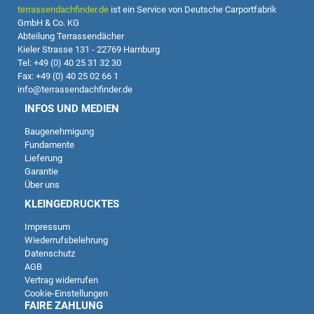
terrassendachfinder.de
ist ein Service von Deutsche Carportfabrik
GmbH & Co. KG
Abteilung Terrassendächer
Kieler Strasse 131 - 22769 Hamburg
Tel: +49 (0) 40 25 31 32 30
Fax: +49 (0) 40 25 02 66 1
info@terrassendachfinder.de
INFOS UND MEDIEN
Baugenehmigung
Fundamente
Lieferung
Garantie
Über uns
KLEINGEDRUCKTES
Impressum
Wiederrufsbelehrung
Datenschutz
AGB
Vertrag widerrufen
Cookie-Einstellungen
FAIRE ZAHLUNG