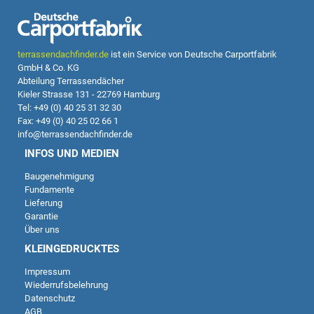
terrassendachfinder.de
ist ein Service von Deutsche Carportfabrik
GmbH & Co. KG
Abteilung Terrassendächer
Kieler Strasse 131 - 22769 Hamburg
Tel: +49 (0) 40 25 31 32 30
Fax: +49 (0) 40 25 02 66 1
info@terrassendachfinder.de
INFOS UND MEDIEN
Baugenehmigung
Fundamente
Lieferung
Garantie
Über uns
KLEINGEDRUCKTES
Impressum
Wiederrufsbelehrung
Datenschutz
AGB