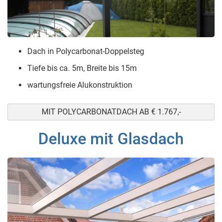
Dach in Polycarbonat-Doppelsteg
Tiefe bis ca. 5m, Breite bis 15m
wartungsfreie Alukonstruktion
MIT POLYCARBONATDACH AB € 1.767,-
Deluxe mit Glasdach