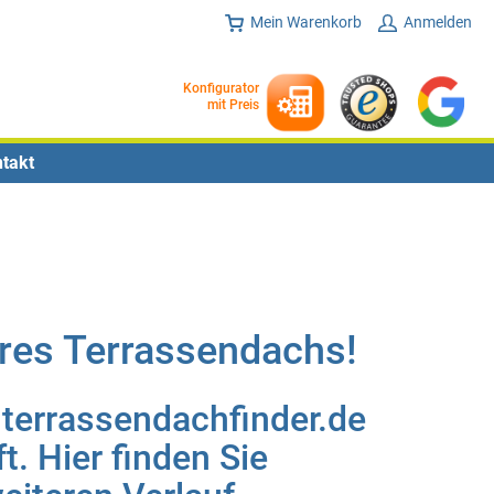
Mein Warenkorb
Anmelden
Konfigurator
mit Preis
takt
hres Terrassendachs!
 terrassendachfinder.de
. Hier finden Sie