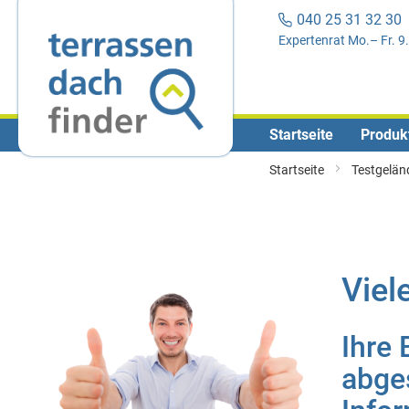
040 25 31 32 3
Expertenrat Mo.– Fr. 9
Startseite
Produk
Startseite
Testgelä
Viel
Ihre 
abges