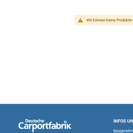
Wir können keine Produkte 
INFOS U
Baugenehm