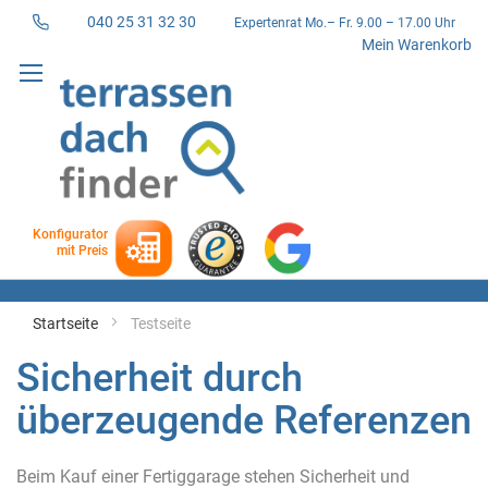
040 25 31 32 30
Expertenrat Mo.– Fr. 9.00 – 17.00 Uhr
Direkt
Mein Warenkorb
zum
Inhalt
Konfigurator
mit Preis
Startseite
Testseite
Sicherheit durch
überzeugende Referenzen
Beim Kauf einer Fertiggarage stehen Sicherheit und