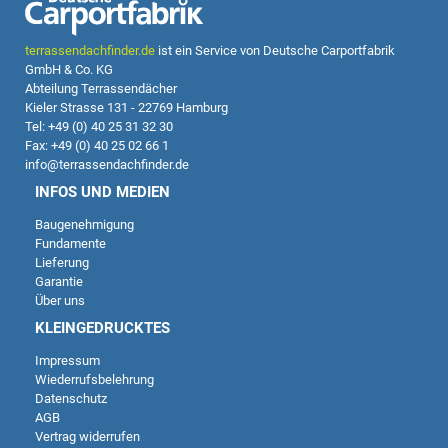
terrassendachfinder.de
ist ein Service von Deutsche Carportfabrik
GmbH & Co. KG
Abteilung Terrassendächer
Kieler Strasse 131 - 22769 Hamburg
Tel: +49 (0) 40 25 31 32 30
Fax: +49 (0) 40 25 02 66 1
info@terrassendachfinder.de
INFOS UND MEDIEN
Baugenehmigung
Fundamente
Lieferung
Garantie
Über uns
KLEINGEDRUCKTES
Impressum
Wiederrufsbelehrung
Datenschutz
AGB
Vertrag widerrufen